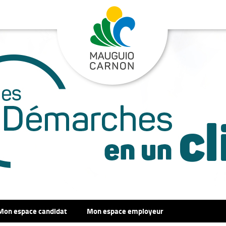
Mon espace candidat
Mon espace employeur