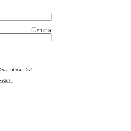
Afficher
rez votre accès !
-vous !