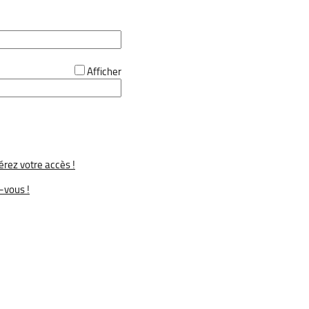
Afficher
rez votre accès !
-vous !