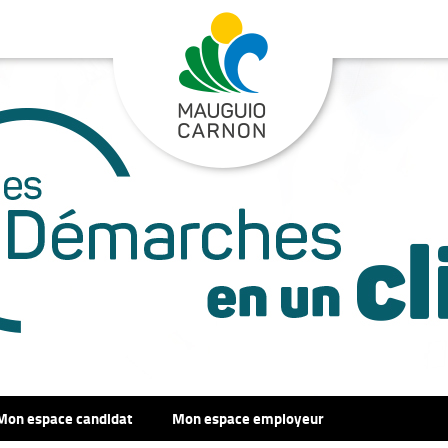
Mon espace candidat
Mon espace employeur