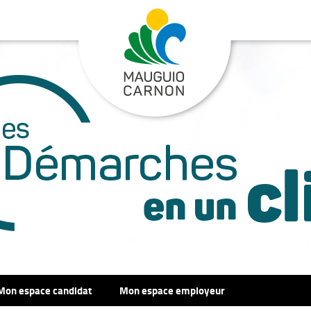
Mon espace candidat
Mon espace employeur