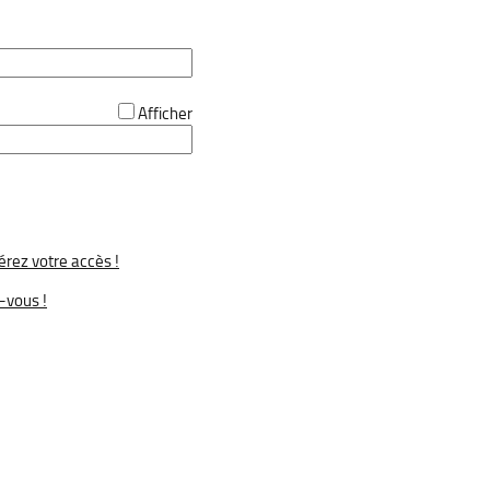
Afficher
rez votre accès !
-vous !