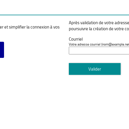
*
Après validation de votre adresse
r et simplifier la connexion à vos
poursuivre la création de votre c
Courriel
vec FranceConnect
Votre adresse courriel (nom@example.net
Valider