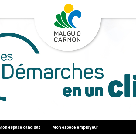
Mon espace candidat
Mon espace employeur